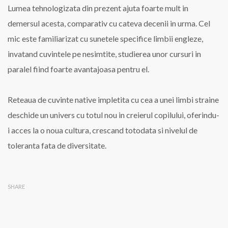
Lumea tehnologizata din prezent ajuta foarte mult in
demersul acesta, comparativ cu cateva decenii in urma. Cel
mic este familiarizat cu sunetele specifice limbii engleze,
invatand cuvintele pe nesimtite, studierea unor cursuri in
paralel fiind foarte avantajoasa pentru el.
Reteaua de cuvinte native impletita cu cea a unei limbi straine
deschide un univers cu totul nou in creierul copilului, oferindu-
i acces la o noua cultura, crescand totodata si nivelul de
toleranta fata de diversitate.
SHARE