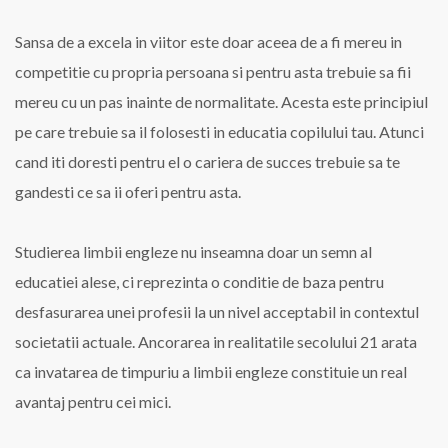
Sansa de a excela in viitor este doar aceea de a fi mereu in
competitie cu propria persoana si pentru asta trebuie sa fii
mereu cu un pas inainte de normalitate. Acesta este principiul
pe care trebuie sa il folosesti in educatia copilului tau. Atunci
cand iti doresti pentru el o cariera de succes trebuie sa te
gandesti ce sa ii oferi pentru asta.
Studierea limbii engleze nu inseamna doar un semn al
educatiei alese, ci reprezinta o conditie de baza pentru
desfasurarea unei profesii la un nivel acceptabil in contextul
societatii actuale. Ancorarea in realitatile secolului 21 arata
ca invatarea de timpuriu a limbii engleze constituie un real
avantaj pentru cei mici.